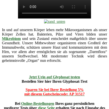
In und auf unserem Körper leben mehr Mikroorganismen als unser
Körper Zellen hat. Bakterien, Pilze und Viren bilden unser
Mikrobiom
und sein Zustand entscheidet maßgeblich über unsere
Gesundheit. Unsere Mitbewohner organisieren einen Großteil der
Immunabwehr, schützen unsere Haut und kommunizieren mit dem
Hirn, vor allem aber ermöglichen sie als sogenannte „Darmflora“
unseren Stoffwechsel. Mit modernster Technik wird dieses
geheimnisvolle „Organ“ nun erforscht.
Jetzt Urin auf Glyphosat testen
Bestellen Sier hier Ihren Glyphosat-Test
Sparen Sie bei Ihrer Bestellung 5%
mit diesem Gutscheincode: AP 31517
Bei
Online-Bestellungen
Ihres ganz persönlichen
medivere
Tests über
diese Seite
erhalten Sie nach Eingabe des