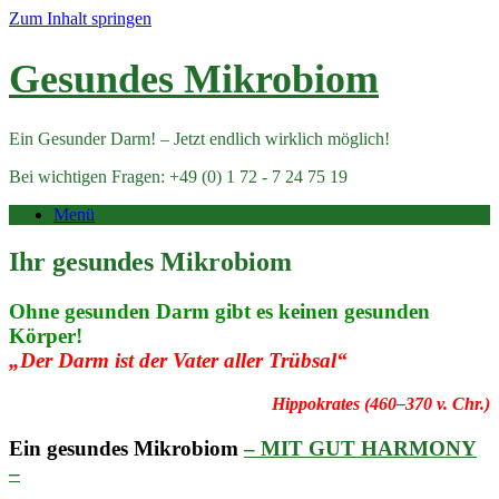
Zum Inhalt springen
Gesundes Mikrobiom
Ein Gesunder Darm! – Jetzt endlich wirklich möglich!
Bei wichtigen Fragen: +49 (0) 1 72 - 7 24 75 19
Menü
Ihr gesundes Mikrobiom
Ohne gesunden Darm gibt es keinen gesunden
Körper!
„Der Darm ist der Vater aller Trübsal“
Hippokrates (460–370 v. Chr.)
Ein gesundes Mikrobiom
– MIT GUT HARMONY
–