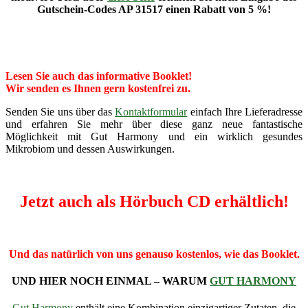
Gutschein-Codes AP 31517 einen Rabatt von 5 %!
Lesen Sie auch das informative Booklet!
Wir senden es Ihnen gern kostenfrei zu.
Senden Sie uns über das
Kontaktformular
einfach Ihre Lieferadresse
und erfahren Sie mehr über diese ganz neue fantastische
Möglichkeit mit Gut Harmony und ein wirklich gesundes
Mikrobiom und dessen Auswirkungen.
Jetzt auch als Hörbuch CD erhältlich!
Und das natürlich von uns genauso kostenlos, wie das Booklet.
UND HIER NOCH EINMAL – WARUM
GUT HARMONY
Gut Harmony
enthält eine Kombination einzigartiger Zutaten, die