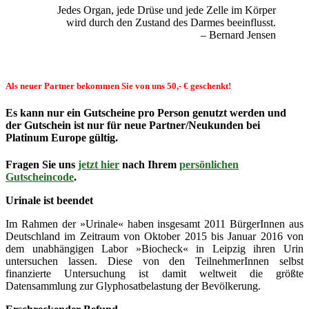
Jedes Organ, jede Drüse und jede Zelle im Körper
wird durch den Zustand des Darmes beeinflusst.
– Bernard Jensen
Als neuer Partner bekommen Sie von uns 50,- € geschenkt!
Es kann nur ein Gutscheine pro Person genutzt werden und
der Gutschein ist nur für
neue Partner/Neukunden
bei
Platinum Europe gültig.
Fragen Sie uns
jetzt hier
nach Ihrem
persönlichen
Gutscheincode
.
Urinale ist beendet
Im Rahmen der »Urinale« haben insgesamt 2011 BürgerInnen aus
Deutschland im Zeitraum von Oktober 2015 bis Januar 2016 von
dem unabhängigen Labor »Biocheck« in Leipzig ihren Urin
untersuchen lassen. Diese von den TeilnehmerInnen selbst
finanzierte Untersuchung ist damit weltweit die größte
Datensammlung zur Glyphosatbelastung der Bevölkerung.