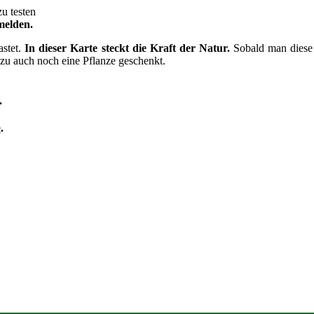
u testen
melden.
astet.
In dieser Karte steckt die Kraft der Natur.
Sobald man diese i
zu auch noch eine Pflanze geschenkt.
.
e
.