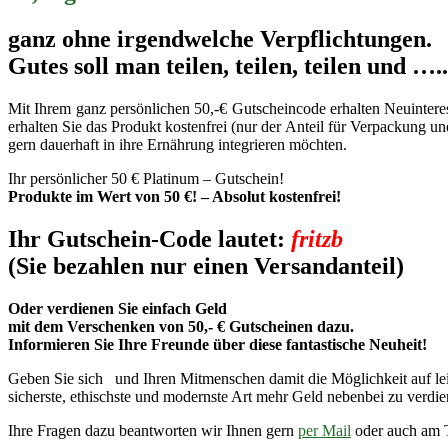
ganz ohne irgendwelche Verpflichtungen.
Gutes soll man teilen,
teilen
,
teilen und …..
Mit Ihrem ganz persönlichen 50,-€ Gutscheincode erhalten Neuinteres
erhalten Sie das Produkt kostenfrei (nur der Anteil für Verpackung un
gern dauerhaft in ihre Ernährung integrieren möchten.
Ihr persönlicher 50 € Platinum – Gutschein!
Produkte im Wert von 50 €! – Absolut kostenfrei!
Ihr Gutschein-Code lautet:
fritzb
(Sie bezahlen nur einen Versandanteil)
Oder verdienen Sie einfach Geld
mit dem Verschenken von 50,- € Gutscheinen dazu.
Informieren Sie Ihre Freunde über diese fantastische Neuheit!
Geben Sie sich und Ihren Mitmenschen damit die Möglichkeit auf lei
sicherste, ethischste und modernste Art mehr Geld nebenbei zu verdi
Ihre Fragen dazu beantworten wir Ihnen gern
per Mail
oder auch am T