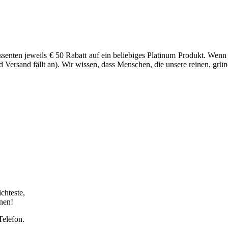
senten jeweils € 50 Rabatt auf ein beliebiges Platinum Produkt. Wenn
d Versand fällt an). Wir wissen, dass Menschen, die unsere reinen, grü
chteste,
enen!
elefon.