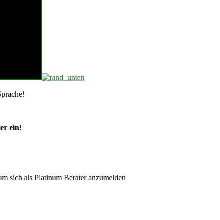
Sprache!
er ein!
um sich als Platinum Berater anzumelden