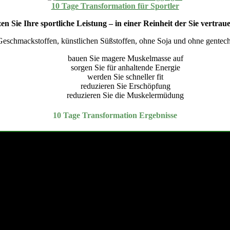
10 Tage Transformation für Sportler
en Sie Ihre sportliche Leistung – in einer Reinheit der Sie vertra
Geschmackstoffen, künstlichen Süßstoffen, ohne Soja und ohne gentechn
bauen Sie magere Muskelmasse auf
sorgen Sie für anhaltende Energie
werden Sie schneller fit
reduzieren Sie Erschöpfung
reduzieren Sie die Muskelermüdung
10 Tage Transformation Ergebnisse