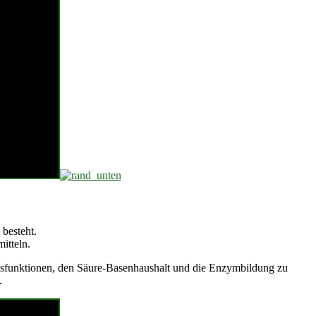
besteht.
itteln.
ungsfunktionen, den Säure-Basenhaushalt und die Enzymbildung zu
.