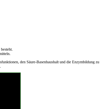
besteht.
itteln.
ungsfunktionen, den Säure-Basenhaushalt und die Enzymbildung zu
.