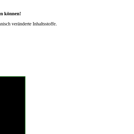
uen können!
isch veränderte Inhaltsstoffe.