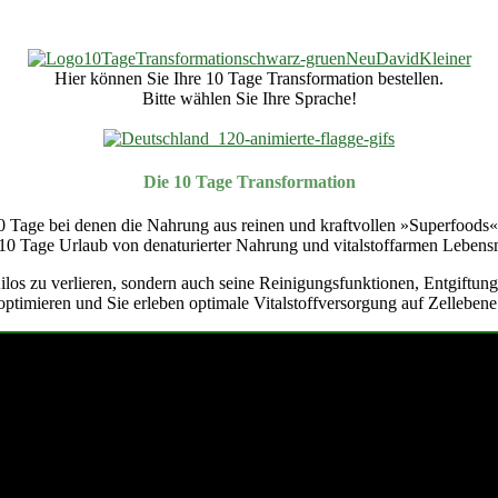
Hier können Sie Ihre 10 Tage Transformation bestellen.
Bitte wählen Sie Ihre Sprache!
Die 10 Tage Transformation
0 Tage bei denen die Nahrung aus reinen und kraftvollen »Superfoods« 
10 Tage Urlaub von denaturierter Nahrung und vitalstoffarmen Lebensm
e Kilos zu verlieren, sondern auch seine Reinigungsfunktionen, Entgift
optimieren und Sie erleben optimale Vitalstoffversorgung auf Zellebene